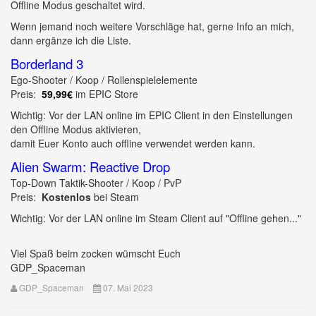
Offline Modus geschaltet wird.
Wenn jemand noch weitere Vorschläge hat, gerne Info an mich,
dann ergänze ich die Liste.
Borderland 3
Ego-Shooter / Koop / Rollenspielelemente
Preis:
59,99€
im EPIC Store
Wichtig: Vor der LAN online im EPIC Client in den Einstellungen
den Offline Modus aktivieren,
damit Euer Konto auch offline verwendet werden kann.
Alien Swarm: Reactive Drop
Top-Down Taktik-Shooter / Koop / PvP
Preis:
Kostenlos
bei Steam
Wichtig: Vor der LAN online im Steam Client auf "Offline gehen..."
Viel Spaß beim zocken wümscht Euch
GDP_Spaceman
GDP_Spaceman
07. Mai 2023