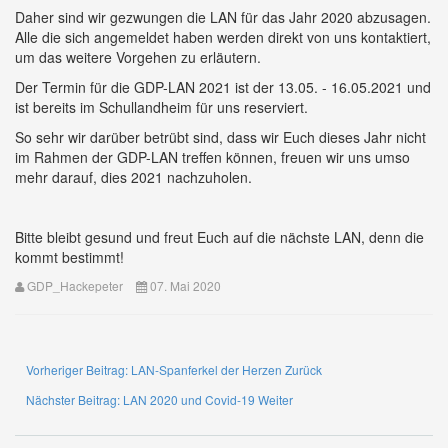
Daher sind wir gezwungen die LAN für das Jahr 2020 abzusagen.
Alle die sich angemeldet haben werden direkt von uns kontaktiert,
um das weitere Vorgehen zu erläutern.
Der Termin für die GDP-LAN 2021 ist der 13.05. - 16.05.2021 und
ist bereits im Schullandheim für uns reserviert.
So sehr wir darüber betrübt sind, dass wir Euch dieses Jahr nicht
im Rahmen der GDP-LAN treffen können, freuen wir uns umso
mehr darauf, dies 2021 nachzuholen.
Bitte bleibt gesund und freut Euch auf die nächste LAN, denn die
kommt bestimmt!
GDP_Hackepeter
07. Mai 2020
Vorheriger Beitrag: LAN-Spanferkel der Herzen
Zurück
Nächster Beitrag: LAN 2020 und Covid-19
Weiter